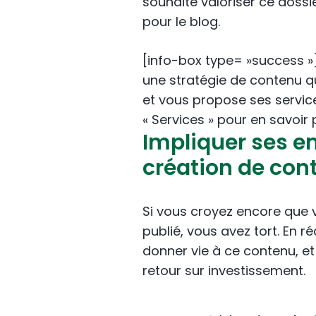
souhaite valoriser ce dossi
pour le blog.
[info-box type= »success 
une stratégie de contenu qui
et vous propose ses servic
« Services » pour en savoir 
Impliquer ses e
création de con
Si vous croyez encore que v
publié, vous avez tort. En r
donner vie à ce contenu, et 
retour sur investissement.