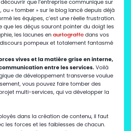
, découvrir que l’entreprise communique sur
ou « tomber » sur le blog lancé depuis déjà
ormé les équipes, c’est une réelle frustration.
e que les déçus sauront pointer du doigt les
phie, les lacunes en
aurtograffe
dans vos
le discours pompeux et totalement fantasmé
forces vives et la matière grise en interne,
communication entre les services.
Voilà
logique de développement transverse voulue
eusement, vous pouvez faire tomber des
projet multi-services, qui va développer la
loyés dans la création de contenu, il faut
es forces et les faiblesses de chacun.