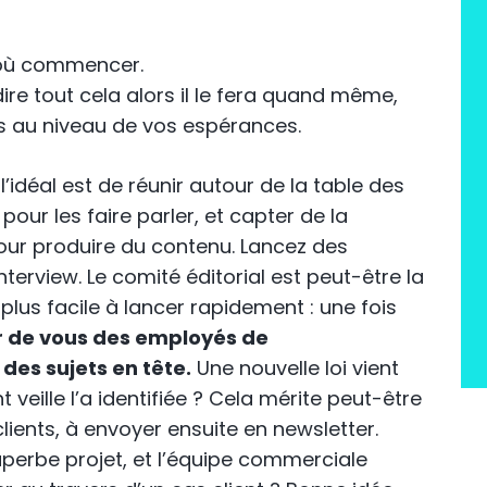
r où commencer.
dire tout cela alors il le fera quand même,
s au niveau de vos espérances.
’idéal est de réunir autour de la table des
our les faire parler, et capter de la
pour produire du contenu. Lancez des
terview. Le comité éditorial est peut-être la
a plus facile à lancer rapidement : une fois
r de vous des employés de
 des sujets en tête.
Une nouvelle loi vient
veille l’a identifiée ? Cela mérite peut-être
lients, à envoyer ensuite en newsletter.
uperbe projet, et l’équipe commerciale