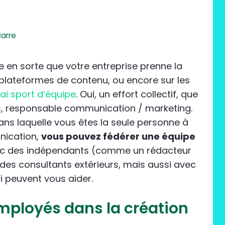
e
Barre
re en sorte que votre entreprise prenne la
 plateformes de contenu, ou encore sur les
rai sport d’équipe
. Oui, un effort collectif, que
s, responsable communication / marketing.
s laquelle vous êtes la seule personne à
nication,
vous pouvez fédérer une équipe
ec des indépendants (comme un rédacteur
 des consultants extérieurs, mais aussi avec
i peuvent vous aider.
mployés dans la création