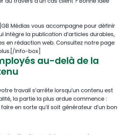
er au travers d’un cas client ? Bonne idée
»]GB Médias vous accompagne pour définir
 intègre la publication d’articles durables,
es en rédaction web. Consultez notre page
plus.[/info-box]
mployés au-delà de la
tenu
otre travail s’arrête lorsqu’un contenu est
éalité, la partie la plus ardue commence :
faire en sorte qu’il soit générateur d’un bon