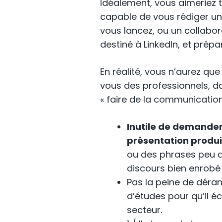
Idéalement, vous aimeriez 
capable de vous rédiger un
vous lancez, ou un collabo
destiné à LinkedIn, et prépar
En réalité, vous n’aurez que
vous des professionnels, d
« faire de la communication
Inutile de demander
présentation produi
ou des phrases peu a
discours bien enrobé
Pas la peine de déran
d’études pour qu’il éc
secteur.