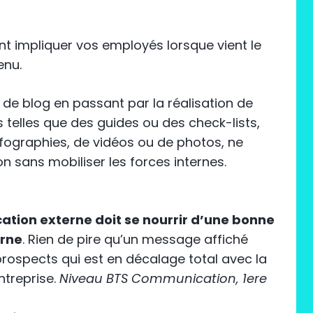
t impliquer vos employés lorsque vient le
enu.
s de blog en passant par la réalisation de
telles que des guides ou des check-lists,
nfographies, de vidéos ou de photos, ne
 sans mobiliser les forces internes.
tion externe doit se nourrir d’une bonne
rne
. Rien de pire qu’un message affiché
prospects qui est en décalage total avec la
ntreprise.
Niveau BTS Communication, 1ere