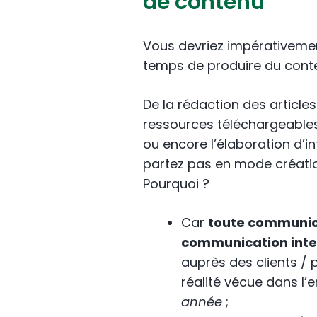
de contenu
Vous devriez impérativemen
temps de produire du cont
De la rédaction des article
ressources téléchargeables 
ou encore l’élaboration d’i
partez pas en mode création
Pourquoi ?
Car
toute communica
communication inte
auprès des clients / 
réalité vécue dans l’e
année
;