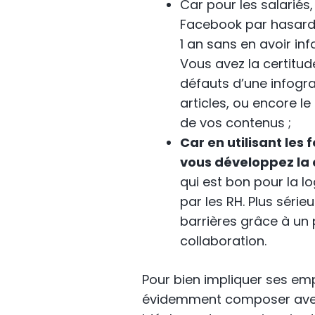
Car pour les salariés
Facebook par hasard, 
1 an sans en avoir inf
Vous avez la certitud
défauts d’une infogra
articles, ou encore 
de vos contenus ;
Car en utilisant les 
vous développez la 
qui est bon pour la 
par les RH. Plus séri
barrières grâce à un 
collaboration.
Pour bien impliquer ses emp
évidemment composer avec l