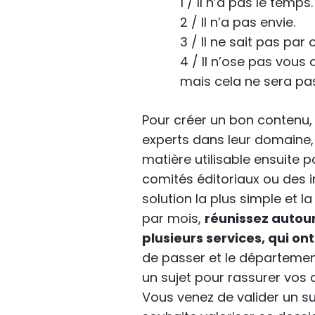
1 / Il n’a pas le temps.
2 / Il n’a pas envie.
3 / Il ne sait pas pa
4 / Il n’ose pas vous 
mais cela ne sera pa
Pour créer un bon contenu, l
experts dans leur domaine, p
matière utilisable ensuite 
comités éditoriaux ou des in
solution la plus simple et l
par mois,
réunissez autou
plusieurs services, qui ont
de passer et le département 
un sujet pour rassurer vos c
Vous venez de valider un s