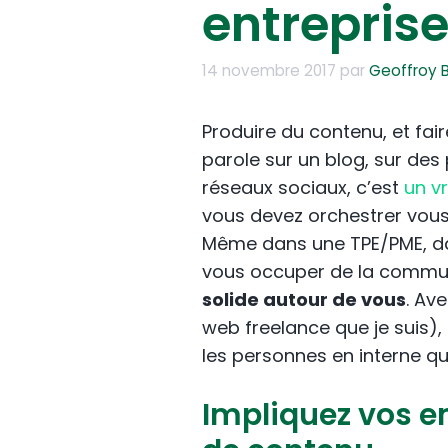
entrepris
14 novembre 2017
par
Geoffroy 
Produire du contenu, et fai
parole sur un blog, sur des
réseaux sociaux, c’est
un v
vous devez orchestrer vou
Même dans une TPE/PME, dan
vous occuper de la commu
solide autour de vous
. Av
web freelance que je suis),
les personnes en interne qu
Impliquez vos e