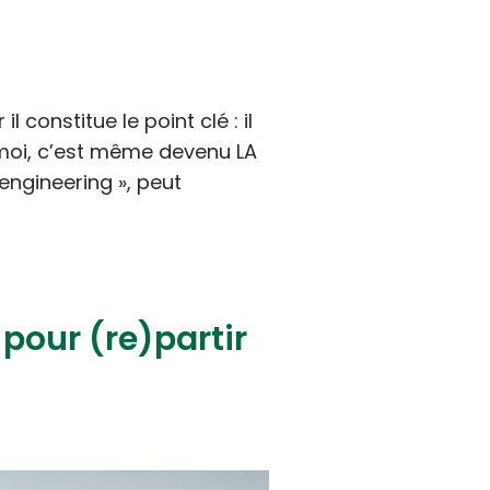
 constitue le point clé : il
moi, c’est même devenu LA
engineering », peut
 pour (re)partir