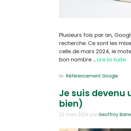
Plusieurs fois par an, Goo
recherche. Ce sont les mise
celle de mars 2024, le mote
bon nombre …
Lire la suite
Catégories
Référencement Google
Je suis devenu 
bien)
22 mars 2024
par
Geoffroy Barre