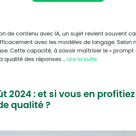
n de contenu avec IA, un sujet revient souvent car il
fficacement avec les modèles de langage. Selon 
e. Cette capacité, à savoir maîtriser le « prompt 
a qualité des réponses …
Lire la suite
 2024 : et si vous en profitiez
e qualité ?