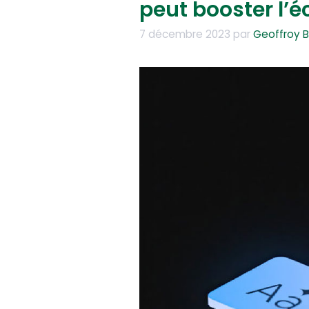
peut booster l’é
7 décembre 2023
par
Geoffroy B