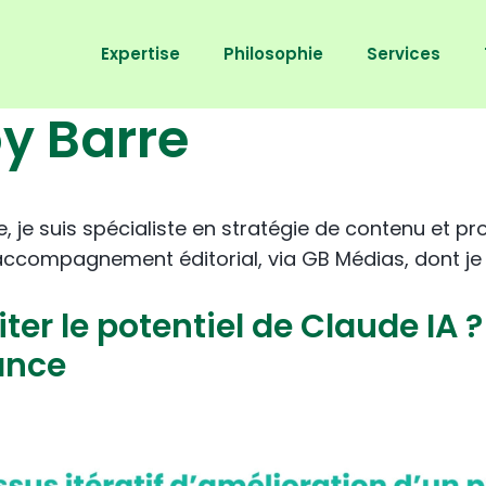
Expertise
Philosophie
Services
y Barre
, je suis spécialiste en stratégie de contenu et p
l'accompagnement éditorial, via GB Médias, dont je 
r le potentiel de Claude IA ?
ance