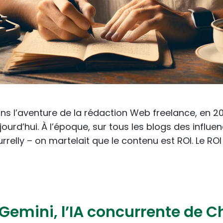
ns l’aventure de la rédaction Web freelance, en 20
ourd’hui. À l’époque, sur tous les blogs des influ
rrelly – on martelait que le contenu est ROI. Le RO
emini, l’IA concurrente de Ch