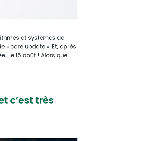
orithmes et systèmes de
e « core update ». Et, après
… le 15 août ! Alors que
 c’est très