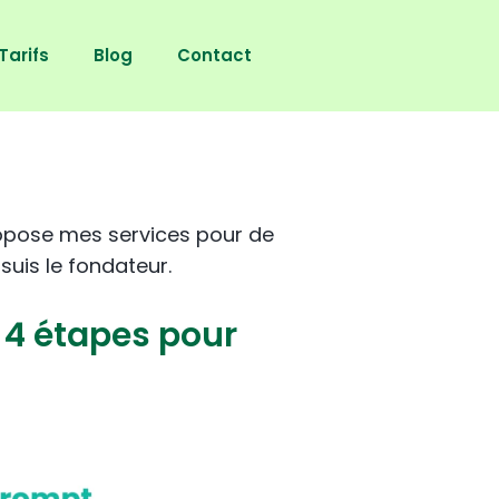
Tarifs
Blog
Contact
ropose mes services pour de
suis le fondateur.
 4 étapes pour