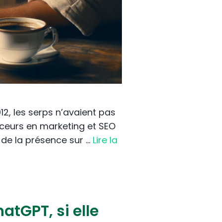
12, les serps n’avaient pas
enceurs en marketing et SEO
I de la présence sur …
Lire la
atGPT, si elle