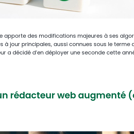
gle apporte des modifications majeures à ses alg
s à jour principales, aussi connues sous le terme d
ur a décidé d’en déployer une seconde cette année
un rédacteur web augmenté (et