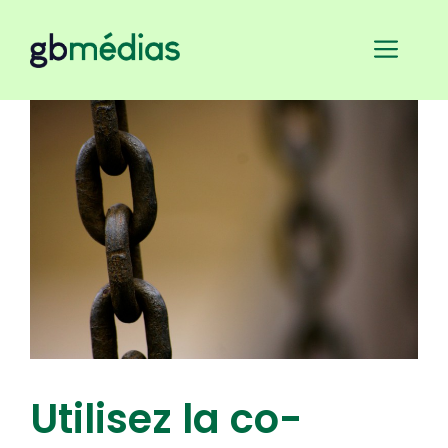
Aller
au
Men
contenu
Utilisez la co-