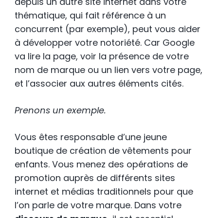
depuis un autre site internet dans votre
thématique, qui fait référence à un
concurrent (par exemple), peut vous aider
à développer votre notoriété. Car Google
va lire la page, voir la présence de votre
nom de marque ou un lien vers votre page,
et l’associer aux autres éléments cités.
Prenons un exemple.
Vous êtes responsable d’une jeune
boutique de création de vêtements pour
enfants. Vous menez des opérations de
promotion auprès de différents sites
internet et médias traditionnels pour que
l’on parle de votre marque. Dans votre