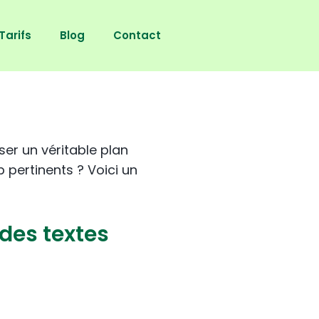
Tarifs
Blog
Contact
r un véritable plan
 pertinents ? Voici un
des textes