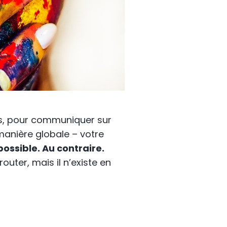
és, pour communiquer sur
 manière globale – votre
ossible. Au contraire.
outer, mais il n’existe en