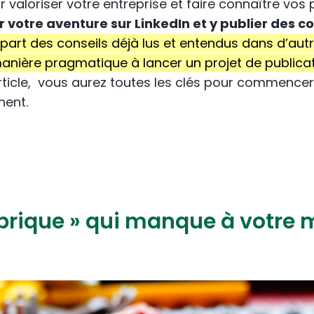
 valoriser votre entreprise et faire connaître vos 
 votre aventure sur LinkedIn et y publier des 
upart des conseils déjà lus et entendus dans d’autre
anière pragmatique à lancer un projet de publicat
 article, vous aurez toutes les clés pour commence
nent.
« brique » qui manque à votre
e