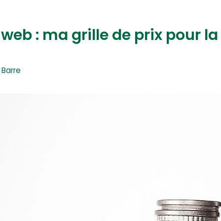
web : ma grille de prix pour l
 Barre