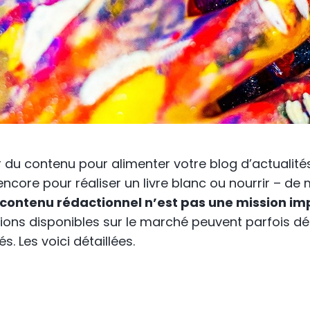
 du contenu pour alimenter votre blog d’actualit
u encore pour réaliser un livre blanc ou nourrir – de
contenu rédactionnel n’est pas une mission imp
tions disponibles sur le marché peuvent parfois dér
s. Les voici détaillées.