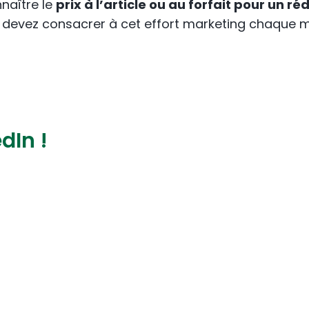
naître le
prix à l’article ou au forfait pour un 
 devez consacrer à cet effort marketing chaque m
dIn !