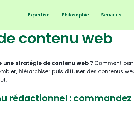
Expertise
Philosophie
Services
 de contenu web
 une stratégie de contenu web ?
Comment pense
embler, hiérarchiser puis diffuser des contenus web
et.
u rédactionnel : commandez 