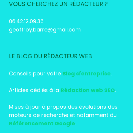
VOUS CHERCHEZ UN RÉDACTEUR ?
06.42.12.09.36
geoffroy.barre@gmail.com
LE BLOG DU RÉDACTEUR WEB
Conseils pour votre
Blog d'entreprise
.
Articles dédiés à la
Rédaction web SEO
.
Mises à jour à propos des évolutions des
moteurs de recherche et notamment du
Référencement Google
.