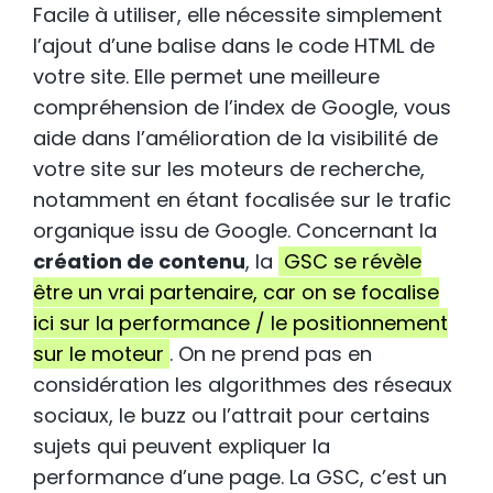
Facile à utiliser, elle nécessite simplement
l’ajout d’une balise dans le code HTML de
votre site. Elle permet une meilleure
compréhension de l’index de Google, vous
aide dans l’amélioration de la visibilité de
votre site sur les moteurs de recherche,
notamment en étant focalisée sur le trafic
organique issu de Google. Concernant la
création de contenu
, la
GSC se révèle
être un vrai partenaire, car on se focalise
ici sur la performance / le positionnement
sur le moteur
. On ne prend pas en
considération les algorithmes des réseaux
sociaux, le buzz ou l’attrait pour certains
sujets qui peuvent expliquer la
performance d’une page. La GSC, c’est un