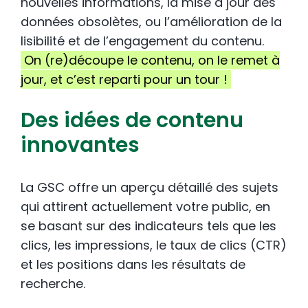
nouvelles informations, la mise à jour des
données obsolètes, ou l’amélioration de la
lisibilité et de l’engagement du contenu.
On (re)découpe le contenu, on le remet à
jour, et c’est reparti pour un tour !
Des idées de contenu
innovantes
La GSC offre un aperçu détaillé des sujets
qui attirent actuellement votre public, en
se basant sur des indicateurs tels que les
clics, les impressions, le taux de clics (CTR)
et les positions dans les résultats de
recherche.