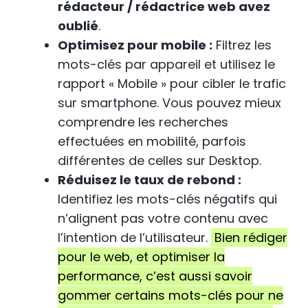
rédacteur / rédactrice web avez
oublié
.
Optimisez pour mobile :
Filtrez les
mots-clés par appareil et utilisez le
rapport « Mobile » pour cibler le trafic
sur smartphone. Vous pouvez mieux
comprendre les recherches
effectuées en mobilité, parfois
différentes de celles sur Desktop.
Réduisez le taux de rebond :
Identifiez les mots-clés négatifs qui
n’alignent pas votre contenu avec
l’intention de l’utilisateur.
Bien rédiger
pour le web, et optimiser la
performance, c’est aussi savoir
gommer certains mots-clés pour ne