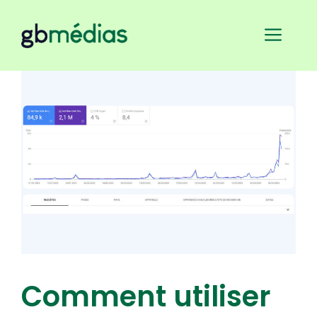
Aller
au
Men
contenu
Comment utiliser