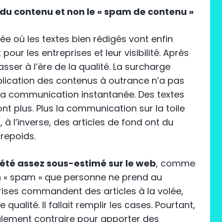
té du contenu et non le « spam de contenu »
née où les textes bien rédigés vont enfin
pour les entreprises et leur visibilité. Après
passer à l’ère de la qualité. La surcharge
iplication des contenus à outrance n’a pas
la communication instantanée. Des textes
nt plus. Plus la communication sur la toile
, à l’inverse, des articles de fond ont du
repoids.
 été assez sous-estimé sur le web
, comme
un « spam » que personne ne prend au
rises commandent des articles à la volée,
 qualité. Il fallait remplir les cases. Pourtant,
talement contraire pour apporter des