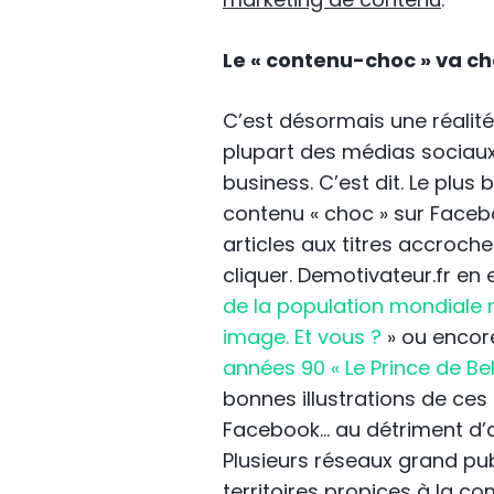
Le « contenu-choc » va ch
C’est désormais une réalit
plupart des médias sociau
business. C’est dit. Le plu
contenu « choc » sur Faceb
articles aux titres accroch
cliquer. Demotivateur.fr en
de la population mondiale r
image. Et vous ?
» ou encor
années 90 « Le Prince de Bel-
bonnes illustrations de ces 
Facebook… au détriment d’ar
Plusieurs réseaux grand pub
territoires propices à la 