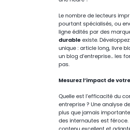
Le nombre de lecteurs impr
pourtant spécialisés, ou e
ligne édités par des marq
durable
existe. Développe
unique : article long, livre
un blog d’entreprise… les 
pas.
Mesurez l’impact de votr
Quelle est l’efficacité du c
entreprise ? Une analyse d
plus que jamais importante
des internautes est féroce. 
contenu excellent et adapté