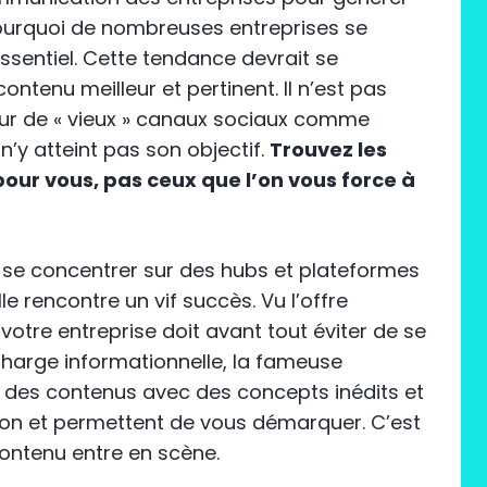
pourquoi de nombreuses entreprises se
’essentiel. Cette tendance devrait se
 contenu meilleur et pertinent. Il n’est pas
sur de « vieux » canaux sociaux comme
’y atteint pas son objectif.
Trouvez les
our vous, pas ceux que l’on vous force à
t se concentrer sur des hubs et plateformes
le rencontre un vif succès. Vu l’offre
votre entreprise doit avant tout éviter de se
charge informationnelle, la fameuse
ier des contenus avec des concepts inédits et
ention et permettent de vous démarquer. C’est
contenu entre en scène.