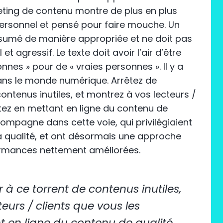
keting de contenu montre de plus en plus
 personnel et pensé pour faire mouche. Un
résumé de manière appropriée et ne doit pas
et agressif. Le texte doit avoir l’air d’être
nnes » pour de « vraies personnes ». Il y a
ns le monde numérique. Arrêtez de
ontenus inutiles, et montrez à vos lecteurs /
tez en mettant en ligne du contenu de
ccompagne dans cette voie, qui privilégiaient
la qualité, et ont désormais une approche
formances nettement améliorées.
 à ce torrent de contenus inutiles,
eurs / clients que vous les
 en ligne du contenu de qualité.