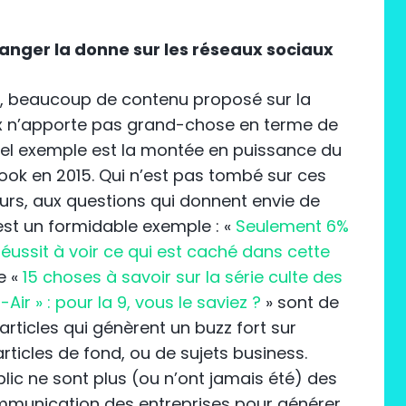
anger la donne sur les réseaux sociaux
é, beaucoup de contenu proposé sur la
x n’apporte pas grand-chose en terme de
s bel exemple est la montée en puissance du
ook en 2015. Qui n’est pas tombé sur ces
eurs, aux questions qui donnent envie de
 est un formidable exemple : «
Seulement 6%
éussit à voir ce qui est caché dans cette
e «
15 choses à savoir sur la série culte des
Air » : pour la 9, vous le saviez ?
» sont de
articles qui génèrent un buzz fort sur
ticles de fond, ou de sujets business.
lic ne sont plus (ou n’ont jamais été) des
communication des entreprises pour générer