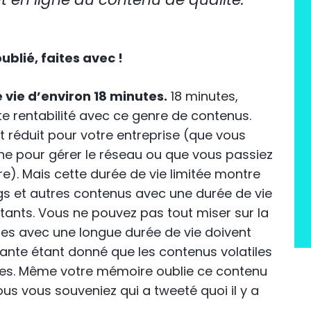
ublié, faites avec !
 vie d’environ 18 minutes.
18 minutes,
rte rentabilité avec ce genre de contenus.
st réduit pour votre entreprise (que vous
ne pour gérer le réseau ou que vous passiez
re). Mais cette durée de vie limitée montre
ogs et autres contenus avec une durée de vie
tants. Vous ne pouvez pas tout miser sur la
bles avec une longue durée de vie doivent
tante étant donné que les contenus volatiles
ces. Même votre mémoire oublie ce contenu
s vous souveniez qui a tweeté quoi il y a