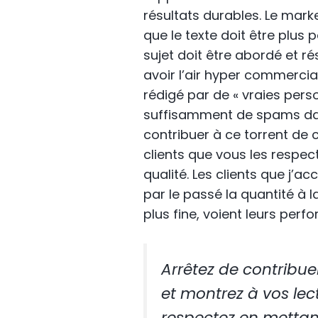
résultats durables. Le mar
que le texte doit être plus
sujet doit être abordé et 
avoir l’air hyper commercial 
rédigé par de « vraies perso
suffisamment de spams da
contribuer à ce torrent de c
clients que vous les respec
qualité. Les clients que j’a
par le passé la quantité à 
plus fine, voient leurs per
Arrêtez de contribuer
et montrez à vos lect
respectez en mettant