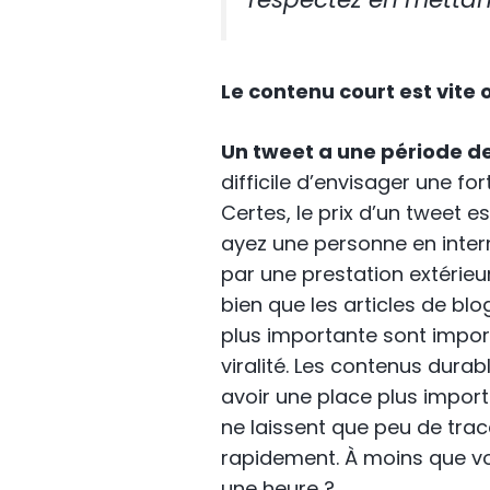
Le contenu court est vite o
Un tweet a une période de
difficile d’envisager une fo
Certes, le prix d’un tweet e
ayez une personne en inter
par une prestation extérieu
bien que les articles de bl
plus importante sont impor
viralité. Les contenus dura
avoir une place plus impor
ne laissent que peu de tra
rapidement. À moins que vou
une heure ?