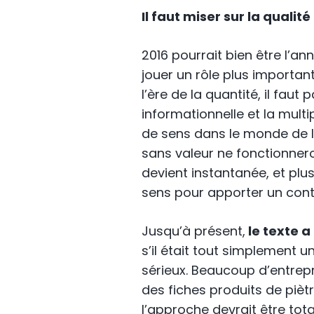
Il faut miser sur la quali
2016 pourrait bien être l’an
jouer un rôle plus important 
l’ère de la quantité, il faut 
informationnelle et la mult
de sens dans le monde de 
sans valeur ne fonctionnero
devient instantanée, et plus
sens pour apporter un cont
Jusqu’à présent,
le texte a
s’il était tout simplement 
sérieux. Beaucoup d’entrep
des fiches produits de piètre
l’approche devrait être to