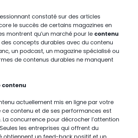
essionnant constaté sur des articles
ncore le succès de certains magazines en
ues montrent qu’un marché pour le
contenu
z des concepts durables avec du contenu
 blanc, un podcast, un magazine spécialisé ou
formes de contenus durables ne manquent
e contenu
ontenu actuellement mis en ligne par votre
e ce contenu et de ses performances est
. La concurrence pour décrocher l’attention
Seules les entreprises qui offrent du
 obtiennent un feed-back positif et un