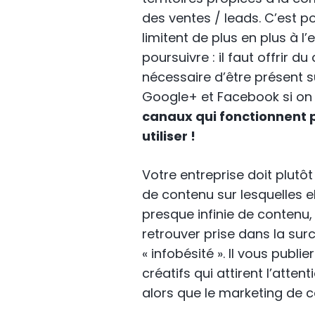
des ventes / leads. C’est 
limitent de plus en plus à l
poursuivre : il faut offrir du
nécessaire d’être présent 
Google+ et Facebook si on n
canaux qui fonctionnent p
utiliser !
Votre entreprise doit plutô
de contenu sur lesquelles el
presque infinie de contenu, 
retrouver prise dans la sur
« infobésité ». Il vous publ
créatifs qui attirent l’att
alors que le marketing de 